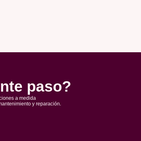
ente paso?
uciones a medida
mantenimiento y reparación.