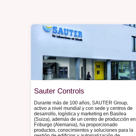
Sauter Controls
Durante más de 100 años, SAUTER Group,
activo a nivel mundial y con sede y centros de
desarrollo, logística y marketing en Basilea
(Suiza), además de un centro de producción en
Friburgo (Alemania), ha proporcionado
productos, conocimientos y soluciones para la
gestión de edificios y automatización de