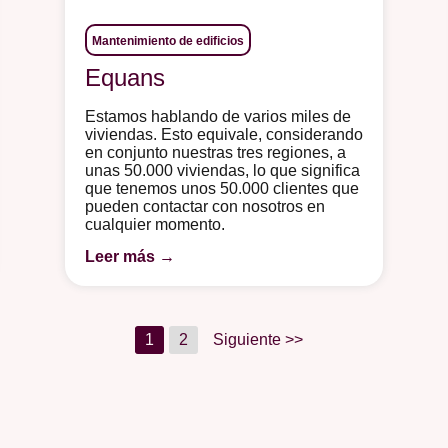
Mantenimiento de edificios
Equans
Estamos hablando de varios miles de
viviendas. Esto equivale, considerando
en conjunto nuestras tres regiones, a
unas 50.000 viviendas, lo que significa
que tenemos unos 50.000 clientes que
pueden contactar con nosotros en
cualquier momento.
Leer más →
1
2
Siguiente >>