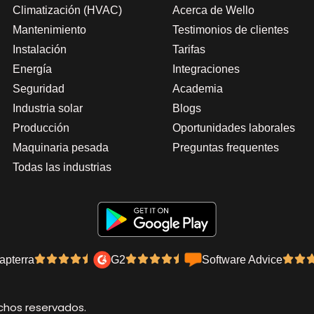
Climatización (HVAC)
Acerca de Wello
Mantenimiento
Testimonios de clientes
Instalación
Tarifas
Energía
Integraciones
Seguridad
Academia
Industria solar
Blogs
Producción
Oportunidades laborales
Maquinaria pesada
Preguntas frequentes
Todas las industrias
apterra
G2
Software Advice
chos reservados.