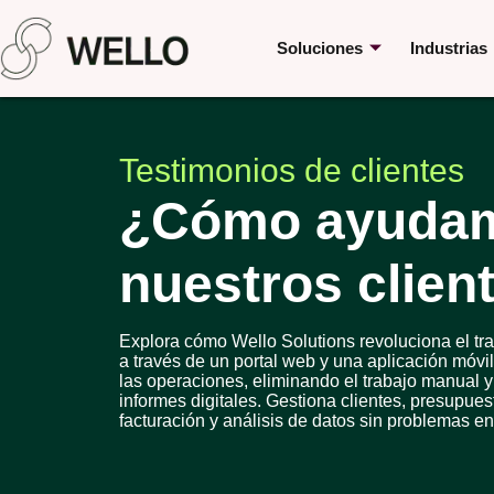
Soluciones
Industrias
Testimonios de clientes
¿Cómo ayuda
nuestros clien
Explora cómo Wello Solutions revoluciona el tr
a través de un portal web y una aplicación móvi
las operaciones, eliminando el trabajo manual y 
informes digitales. Gestiona clientes, presupue
facturación y análisis de datos sin problemas en