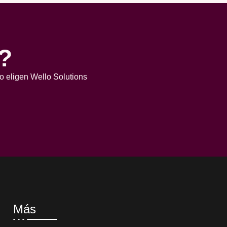
?
o eligen Wello Solutions
Más