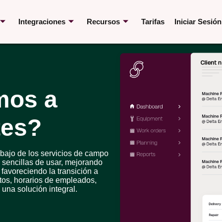
Integraciones
Recursos
Tarifas
Iniciar Sesión
mos a
tes?
abajo de los servicios de campo
l sencillas de usar, mejorando
favoreciendo la transición a
stos, horarios de empleados,
 una solución integral.