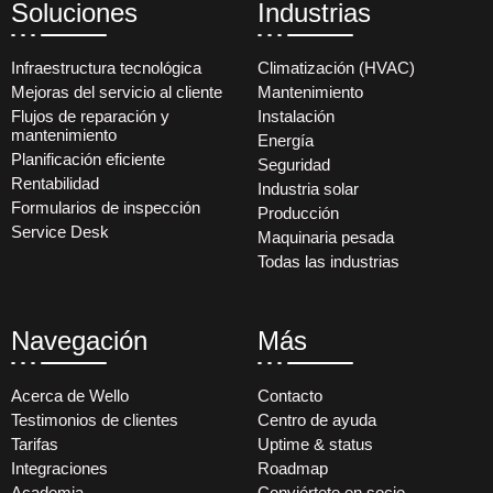
Soluciones
Industrias
Infraestructura tecnológica
Climatización (HVAC)
Mejoras del servicio al cliente
Mantenimiento
Flujos de reparación y
Instalación
mantenimiento
Energía
Planificación eficiente
Seguridad
Rentabilidad
Industria solar
Formularios de inspección
Producción
Service Desk
Maquinaria pesada
Todas las industrias
Navegación
Más
Acerca de Wello
Contacto
Testimonios de clientes
Centro de ayuda
Tarifas
Uptime & status
Integraciones
Roadmap
Academia
Conviértete en socio