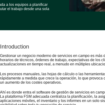
da a los equipos a planificar
cutar el trabajo desde una sola
Introduction
Gestionar un negocio moderno de servicios en campo es más di
horarios de técnicos, órdenes de trabajo, expectativas de los cl
actualizaciones en tiempo real, a menudo en múltiples ubicaci
Los procesos manuales, las hojas de cálculo o las herramien
rápidamente a medida que crece la operación, lo que provoca ci
un aumento de los costes operativos.
Ahí es donde entra el software de gestión de servicios en ca
La plataforma FSM adecuada centraliza la planificación, la asig
aplicaciones móviles, el inventario y los informes en un solo si
visibilidad sobre toda tu operación de servicio.