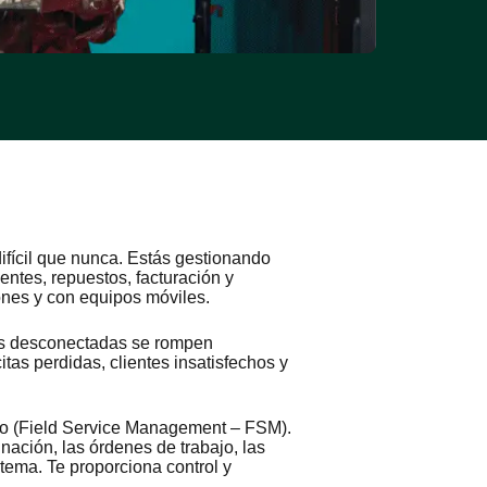
fícil que nunca. Estás gestionando
ientes, repuestos, facturación y
ones y con equipos móviles.
tas desconectadas se rompen
tas perdidas, clientes insatisfechos y
mpo (Field Service Management – FSM).
nación, las órdenes de trabajo, las
stema. Te proporciona control y