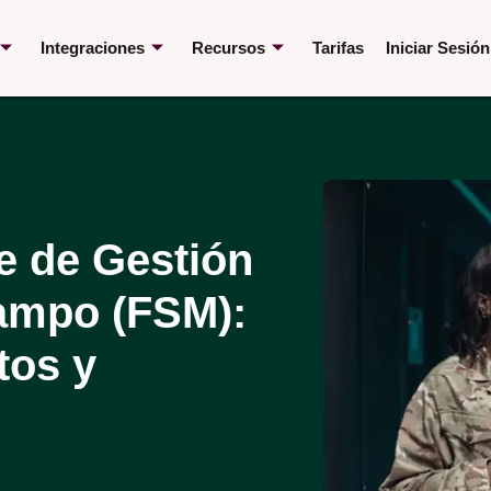
Integraciones
Recursos
Tarifas
Iniciar Sesión
e de Gestión
Campo (FSM):
tos y