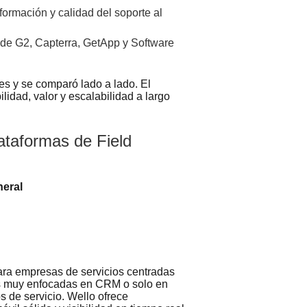
ormación y calidad del soporte al
de G2, Capterra, GetApp y Software
es y se comparó lado a lado. El
lidad, valor y escalabilidad a largo
ataformas de Field
neral
ara empresas de servicios centradas
tas muy enfocadas en CRM o solo en
s de servicio. Wello ofrece