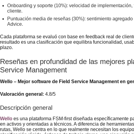
Onboarding y soporte (10%): velocidad de implementación, f
cliente.
Puntuación media de reseñas (30%): sentimiento agregado 
Advice.
Cada plataforma se evaluó con base en feedback real de client
resultado es una clasificación que equilibra funcionalidad, usabi
plazo.
Reseñas en profundidad de las mejores pl
Service Management
Wello – Mejor software de Field Service Management en ge
Valoración general:
4.8/5
Descripción general
Wello
es una plataforma FSM-first diseñada específicamente p
en activos y orientadas a técnicos. A diferencia de herramien
rutas, Wello se centra en lo que realmente necesitan los equipo