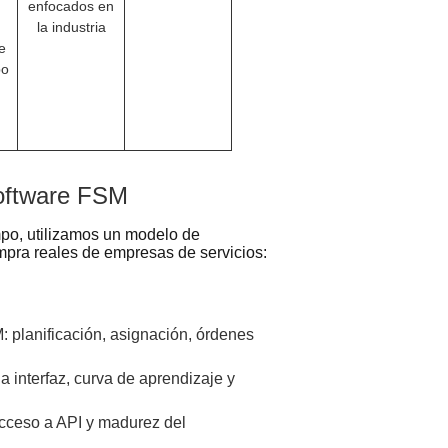
enfocados en
la industria
e
po
software FSM
ampo, utilizamos un modelo de
mpra reales de empresas de servicios:
 planificación, asignación, órdenes
a interfaz, curva de aprendizaje y
acceso a API y madurez del