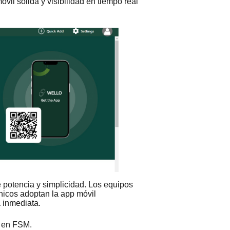
óvil sólida y visibilidad en tiempo real
e potencia y simplicidad. Los equipos
icos adoptan la app móvil
 inmediata.
a en FSM.