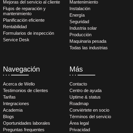
Mejoras del servicio al cliente
Mantenimiento
Flujos de reparación y
Instalación
mantenimiento
Energía
Planificación eficiente
Seguridad
Rentabilidad
Industria solar
Formularios de inspección
Producción
Service Desk
Maquinaria pesada
Todas las industrias
Navegación
Más
Acerca de Wello
Contacto
Testimonios de clientes
Centro de ayuda
Tarifas
Uptime & status
Integraciones
Roadmap
Academia
Conviértete en socio
Blogs
Términos del servicio
Oportunidades laborales
Área legal
Preguntas frequentes
Privacidad