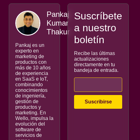
Pankaj
Suscríbete
Kumar
a nuestro
Thakur
boletín
Pankaj es un
experto en
Recibe las últimas
marketing de
actualizaciones
productos con
directamente en tu
más de 10 años
bandeja de entrada.
de experiencia
en SaaS e IoT,
combinando
conocimientos
de ingeniería,
gestión de
productos y
marketing. En
Wello, impulsa la
evolución del
software de
servicios de