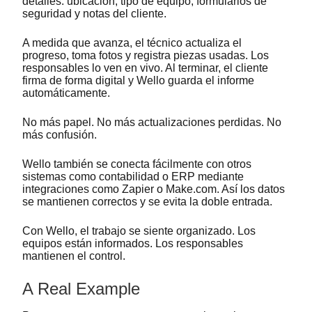
detalles: ubicación, tipo de equipo, formularios de
seguridad y notas del cliente.
A medida que avanza, el técnico actualiza el
progreso, toma fotos y registra piezas usadas. Los
responsables lo ven en vivo. Al terminar, el cliente
firma de forma digital y Wello guarda el informe
automáticamente.
No más papel. No más actualizaciones perdidas. No
más confusión.
Wello también se conecta fácilmente con otros
sistemas como contabilidad o ERP mediante
integraciones como Zapier o Make.com. Así los datos
se mantienen correctos y se evita la doble entrada.
Con Wello, el trabajo se siente organizado. Los
equipos están informados. Los responsables
mantienen el control.
A Real Example