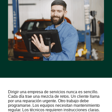
Dirigir una empresa de servicios nunca es sencillo.
Cada día trae una mezcla de retos. Un cliente llama
por una reparación urgente. Otro trabajo debe
programarse. Los equipos necesitan mantenimiento
regular. Los técnicos requieren instrucciones claras.