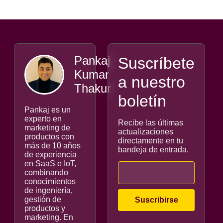
Pankaj
Suscríbete
Kumar
a nuestro
Thakur
boletín
Pankaj es un
experto en
Recibe las últimas
marketing de
actualizaciones
productos con
directamente en tu
más de 10 años
bandeja de entrada.
de experiencia
en SaaS e IoT,
combinando
conocimientos
de ingeniería,
gestión de
productos y
marketing. En