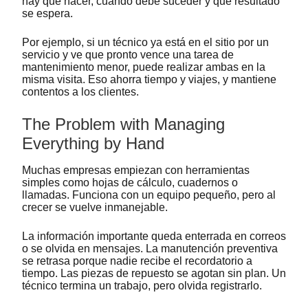
hay que hacer, cuándo debe suceder y qué resultado
se espera.
Por ejemplo, si un técnico ya está en el sitio por un
servicio y ve que pronto vence una tarea de
mantenimiento menor, puede realizar ambas en la
misma visita. Eso ahorra tiempo y viajes, y mantiene
contentos a los clientes.
The Problem with Managing
Everything by Hand
Muchas empresas empiezan con herramientas
simples como hojas de cálculo, cuadernos o
llamadas. Funciona con un equipo pequeño, pero al
crecer se vuelve inmanejable.
La información importante queda enterrada en correos
o se olvida en mensajes. La manutención preventiva
se retrasa porque nadie recibe el recordatorio a
tiempo. Las piezas de repuesto se agotan sin plan. Un
técnico termina un trabajo, pero olvida registrarlo.