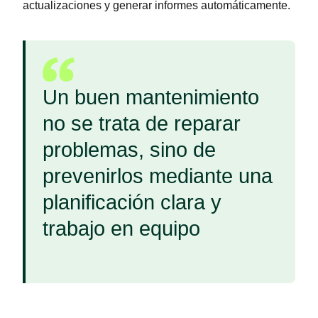
actualizaciones y generar informes automáticamente.
Un buen mantenimiento
no se trata de reparar
problemas, sino de
prevenirlos mediante una
planificación clara y
trabajo en equipo