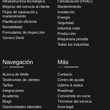
Infraestructura tecnológica
Climatización (HVAC)
Mejoras del servicio al cliente
Mantenimiento
Flujos de reparación y
Instalación
mantenimiento
Energía
Planificación eficiente
Seguridad
Rentabilidad
Industria solar
Formularios de inspección
Producción
Service Desk
Maquinaria pesada
Todas las industrias
Navegación
Más
Acerca de Wello
Contacto
Testimonios de clientes
Centro de ayuda
Tarifas
Uptime & status
Integraciones
Roadmap
Academia
Conviértete en socio
Blogs
Términos del servicio
Oportunidades laborales
Área legal