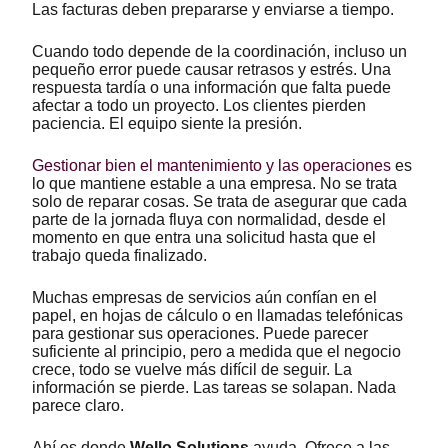
Las facturas deben prepararse y enviarse a tiempo.
Cuando todo depende de la coordinación, incluso un
pequeño error puede causar retrasos y estrés. Una
respuesta tardía o una información que falta puede
afectar a todo un proyecto. Los clientes pierden
paciencia. El equipo siente la presión.
Gestionar bien el mantenimiento y las operaciones
es
lo que mantiene estable a una empresa. No se trata
solo de reparar cosas. Se trata de asegurar que cada
parte de la jornada fluya con normalidad, desde el
momento en que entra una solicitud hasta que el
trabajo queda finalizado.
Muchas empresas de servicios aún confían en el
papel, en hojas de cálculo o en llamadas telefónicas
para gestionar sus operaciones. Puede parecer
suficiente al principio, pero a medida que el negocio
crece, todo se vuelve más difícil de seguir. La
información se pierde. Las tareas se solapan. Nada
parece claro.
Ahí es donde
Wello Solutions
ayuda. Ofrece a las