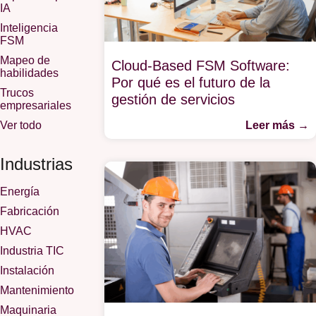
IA
Inteligencia
FSM
Mapeo de
Cloud-Based FSM Software:
habilidades
Por qué es el futuro de la
Trucos
gestión de servicios
empresariales
Ver todo
Leer más →
Industrias
Energía
Fabricación
HVAC
Industria TIC
Instalación
Mantenimiento
Maquinaria