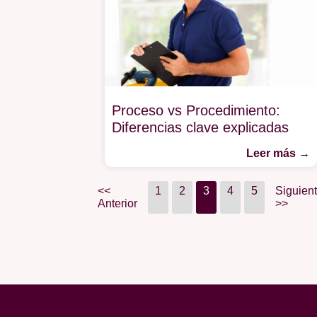
Proceso vs Procedimiento:
Diferencias clave explicadas
Leer más →
<<
1
2
3
4
5
Siguien
Anterior
>>