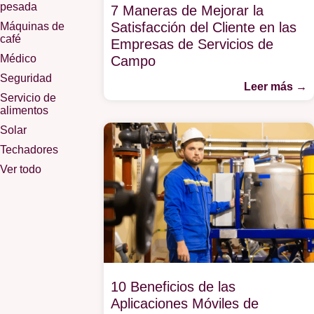
pesada
7 Maneras de Mejorar la
Satisfacción del Cliente en las
Máquinas de
café
Empresas de Servicios de
Médico
Campo
Seguridad
Leer más →
Servicio de
alimentos
Solar
Techadores
Ver todo
10 Beneficios de las
Aplicaciones Móviles de