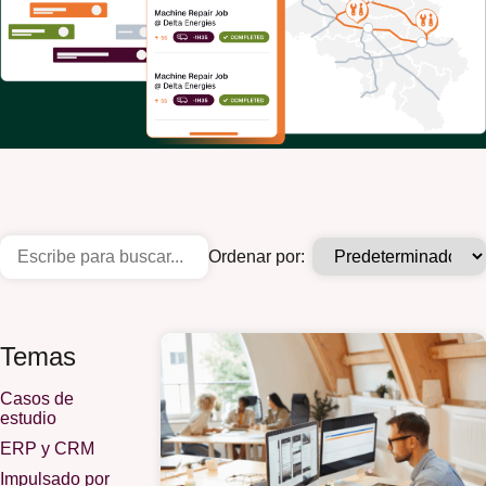
Ordenar por:
Temas
Casos de
estudio
ERP y CRM
Impulsado por