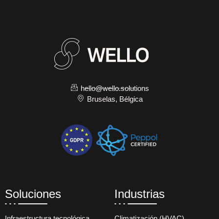
hello@wello.solutions
Bruselas, Bélgica
Soluciones
Industrias
Infraestructura tecnológica
Climatización (HVAC)