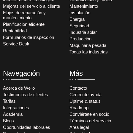
Mejoras del servicio al cliente
Mantenimiento
Flujos de reparación y
Instalación
mantenimiento
Energía
Planificación eficiente
Seguridad
Rentabilidad
Industria solar
Formularios de inspección
Producción
Service Desk
Maquinaria pesada
Todas las industrias
Navegación
Más
Acerca de Wello
Contacto
Testimonios de clientes
Centro de ayuda
Tarifas
Uptime & status
Integraciones
Roadmap
Academia
Conviértete en socio
Blogs
Términos del servicio
Oportunidades laborales
Área legal